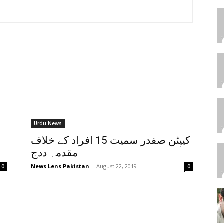
Urdu News
کیپٹن صفدر سمیت 15 افراد کے خلاف
مقدمہ ددج
News Lens Pakistan
-
August 22, 2019
0
0