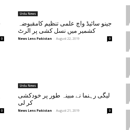
Urdu News
جینو سائیڈ واچ علمی تنظیم کامقبوضہ
ج
کشمیر میں نسل کشی پر الرٹ
News Lens Pakistan
-
August 22, 2019
0
0
Urdu News
لیگی رہنما نے مبینہ طور پر خودکشی
پ
کر لی
News Lens Pakistan
-
August 21, 2019
0
0