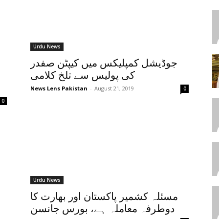
Urdu News
جوڈیشل کمپلیکس میں کیپٹن صفدر
کی پولیس سے تلخ کلامی
News Lens Pakistan
-
August 21, 2019
0
0
Urdu News
مسئلہ کشمیر پاکستان اور بھارت کا
دوطرفہ معاملہ ہے، بورس جانسن