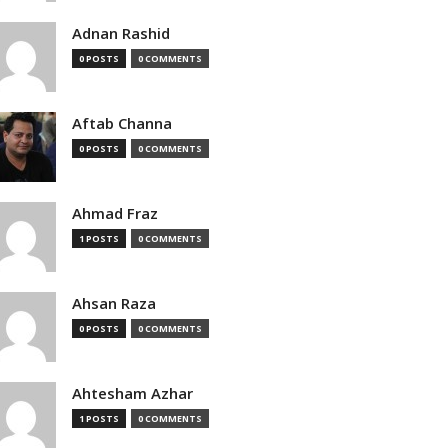
Adnan Rashid
0 POSTS
0 COMMENTS
Aftab Channa
0 POSTS
0 COMMENTS
Ahmad Fraz
1 POSTS
0 COMMENTS
Ahsan Raza
0 POSTS
0 COMMENTS
Ahtesham Azhar
1 POSTS
0 COMMENTS