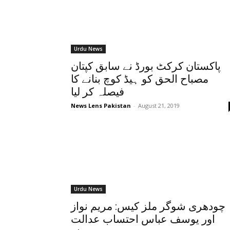
Urdu News
پاکستان کرکٹ بورڈ نے سابق کپتان
مصباح الحق کو ہیڈ کوچ بنانے کا
فیصلہ کر لیا
News Lens Pakistan
-
August 21, 2019
Urdu News
چودھری شوگر ملز کیس: مریم نواز
اور یوسف عباس احتساب عدالت