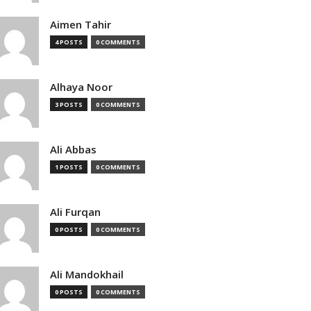
Aimen Tahir
4 POSTS
0 COMMENTS
Alhaya Noor
3 POSTS
0 COMMENTS
Ali Abbas
1 POSTS
0 COMMENTS
Ali Furqan
0 POSTS
0 COMMENTS
Ali Mandokhail
0 POSTS
0 COMMENTS