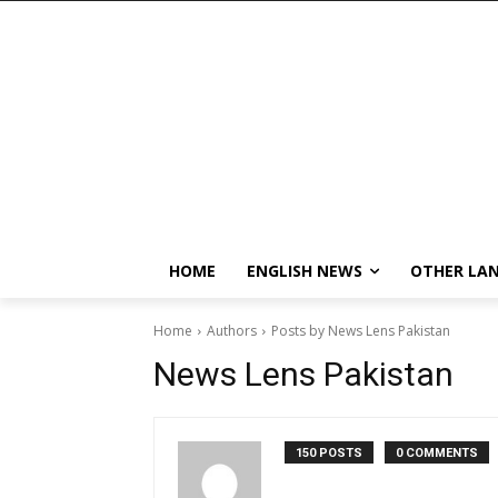
HOME
ENGLISH NEWS
OTHER LA
Home
Authors
Posts by News Lens Pakistan
News Lens Pakistan
150 POSTS
0 COMMENTS