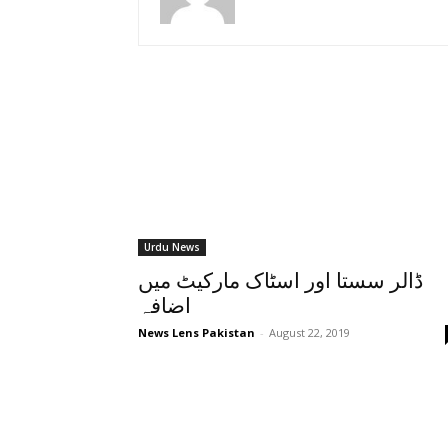
Urdu News
ڈالر سستا اور اسٹاک مارکیٹ میں
اضافہ
News Lens Pakistan
-
August 22, 2019