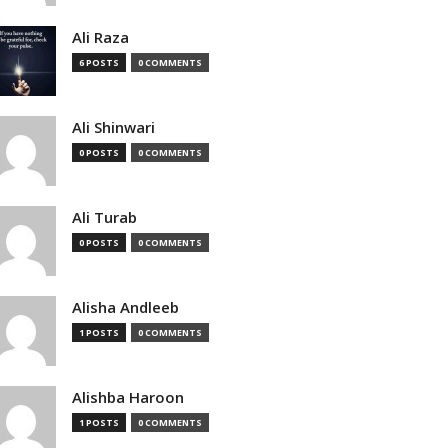
Ali Raza
6 POSTS
0 COMMENTS
Ali Shinwari
0 POSTS
0 COMMENTS
Ali Turab
0 POSTS
0 COMMENTS
Alisha Andleeb
1 POSTS
0 COMMENTS
Alishba Haroon
1 POSTS
0 COMMENTS