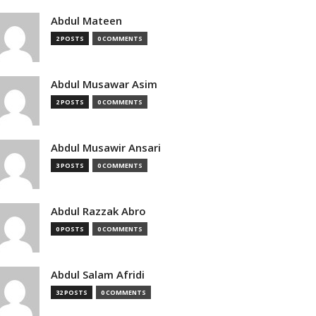
Abdul Mateen
2 POSTS
0 COMMENTS
Abdul Musawar Asim
2 POSTS
0 COMMENTS
Abdul Musawir Ansari
3 POSTS
0 COMMENTS
Abdul Razzak Abro
0 POSTS
0 COMMENTS
Abdul Salam Afridi
32 POSTS
0 COMMENTS