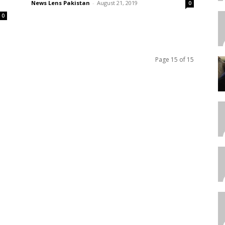
News Lens Pakistan
-
August 21, 2019
0
0
Page 15 of 15