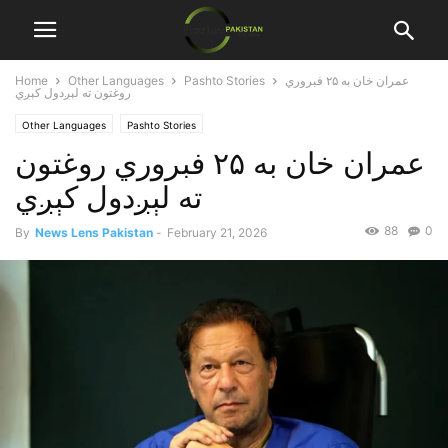
عمران خان به ۲۵ فبروري
Pashto Stories
Other Languages
Home
روغتون ته لېږدول کېږي
Other Languages
Pashto Stories
عمران خان به ۲۵ فبروري روغتون
ته لېږدول کېږي
88
0
By
News Lens Pakistan
-
February 21, 2026