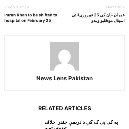
Previous article
Next article
عمران خان کي 25 فيبروريءَ تي
Imran Khan to be shifted to
اسپتال موڪليو ويندو
hospital on February 25
News Lens Pakistan
RELATED ARTICLES
په کی پی کے کې د دريمې جندر خلاف
تبعيض توپير