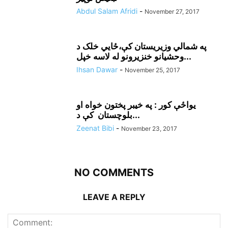
Abdul Salam Afridi
-
November 27, 2017
په شمالي وزيريستان کې،ځايي خلک د
وحشيانو خنزيرونو له لاسه خپل...
Ihsan Dawar
-
November 25, 2017
يواځې کور : په خيبر پختون خواه او
بلوچستان کې د...
Zeenat Bibi
-
November 23, 2017
NO COMMENTS
LEAVE A REPLY