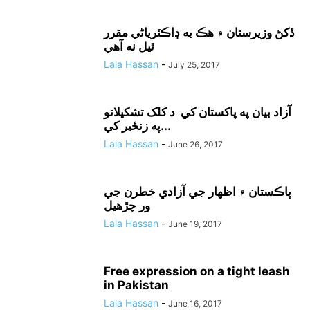
ڏکڻ وزيرستان ۾ هڪ به ڊاڪٽرياڻي مقرر
ٿيل نه آهي
Lala Hassan
-
July 25, 2017
آزاد بيان په پاکستان کي د کلک تشکيلاتو
په زنځير کي...
Lala Hassan
-
June 26, 2017
پاڪستان ۾ اظهار جي آزادي خطرن جي
ور چڙهيل
Lala Hassan
-
June 19, 2017
Free expression on a tight leash
in Pakistan
Lala Hassan
-
June 16, 2017