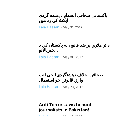
پاکستانی صحافی انسدادِ دہشت گردی
ایکٹ کی زد میں
Lala Hassan
-
May 31, 2017
د تر هګري پر ضد قانون په پاکستان کي د
خبريالانو...
Lala Hassan
-
May 30, 2017
صحافين خلاف دهشتگرديءَ جي انت
واري قانونن جو استعمال
Lala Hassan
-
May 20, 2017
Anti Terror Laws to hunt
journalists in Pakistan!