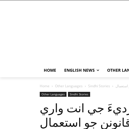
HOME
ENGLISH NEWS
OTHER LA
 استعمال
Sindhi Stories
Other Languages
Home
Other Languages
Sindhi Stories
يءَ جي انت واري
انونن جو استعمال