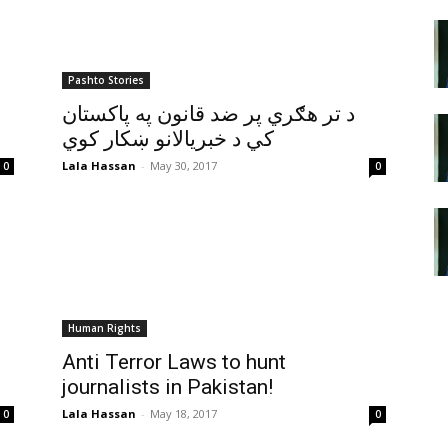
Pashto Stories
د تر هګري پر ضد قانون په پاکستان
کي د خبريالانو ښکار کوي
Lala Hassan
-
May 30, 2017
0
0
Human Rights
Anti Terror Laws to hunt
journalists in Pakistan!
Lala Hassan
-
May 18, 2017
0
0