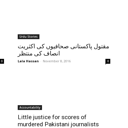
Urdu Stories
مقتول پاکستانی صحافیوں کی اکثریت
انصاف کی منتظر
Lala Hassan
-
November 8, 2016
0
0
Accountability
Little justice for scores of
murdered Pakistani journalists