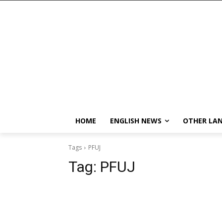
HOME
ENGLISH NEWS
OTHER LA
Tags
PFUJ
Tag:
PFUJ