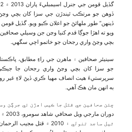
ڏوهن جو مرتڪب ٿيندڙن جي سزا کان بچي وڃڻ
ڏينهن“ طور ملهائڻ جو اعلان ڪيو ويو. گڏيل قومن پا
ويو ته اهڙا جوڳا قدم کنيا وڃن جن وسيلي صحافي
بچي وڃڻ واري رجحان جو خاتمو اچي سگھي.
سينيئر صحافين ۽ ماهرن جي راءِ مطابق، پاڪست
جو سزا کان بچي وڃڻ واري رجحان جا جيڪي 
سرپرستيءَ هيٺ انصاف مهيا ڪري ڏيڻ لاءِ غير رو
به انهن مان هڪ آهي.
ٿيل ساجد تنولي ۽ 2010 ۾ قت