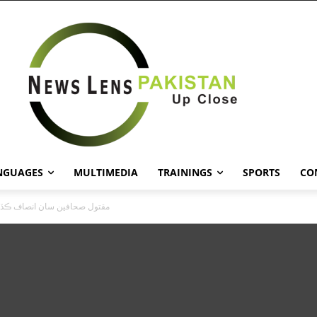
NGUAGES
MULTIMEDIA
TRAININGS
SPORTS
CO
مقتول صحافين سان انصاف ڪڏهن