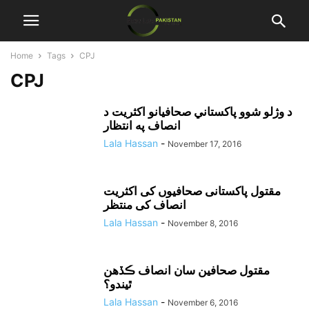
Home
Tags
CPJ
CPJ
د وژلو شوو پاکستاني صحافيانو اکثريت د
انصاف په انتظار
Lala Hassan
-
November 17, 2016
مقتول پاکستانی صحافیوں کی اکثریت
انصاف کی منتظر
Lala Hassan
-
November 8, 2016
مقتول صحافين سان انصاف ڪڏهن
ٿيندو؟
Lala Hassan
-
November 6, 2016