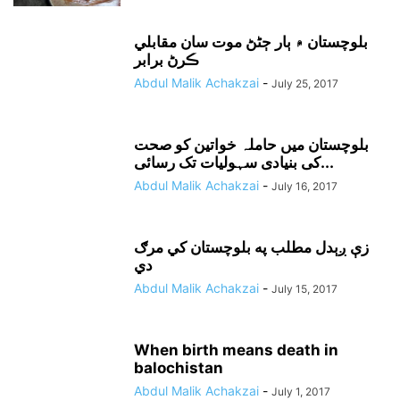
بلوچستان ۾ ٻار ڄڻڻ موت سان مقابلي
ڪرڻ برابر
Abdul Malik Achakzai
-
July 25, 2017
بلوچستان میں حاملہ خواتین کو صحت
کی بنیادی سہولیات تک رسائی...
Abdul Malik Achakzai
-
July 16, 2017
زې ږېدل مطلب په بلوچستان کي مرګ
دي
Abdul Malik Achakzai
-
July 15, 2017
When birth means death in
balochistan
Abdul Malik Achakzai
-
July 1, 2017