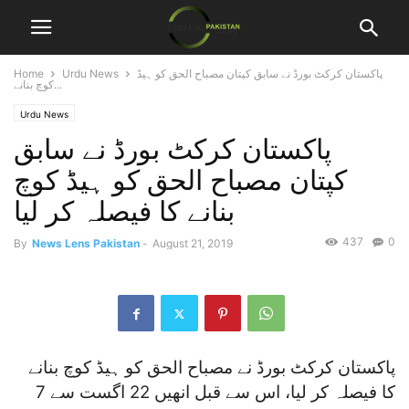
پاکستان کرکٹ بورڈ نے سابق کپتان مصباح الحق کو ہیڈ
Urdu News
Home
کوچ بنانے...
Urdu News
پاکستان کرکٹ بورڈ نے سابق
کپتان مصباح الحق کو ہیڈ کوچ
بنانے کا فیصلہ کر لیا
437
0
By
News Lens Pakistan
-
August 21, 2019
پاکستان کرکٹ بورڈ نے مصباح الحق کو ہیڈ کوچ بنانے
کا فیصلہ کر لیا، اس سے قبل انھیں 22 اگست سے 7