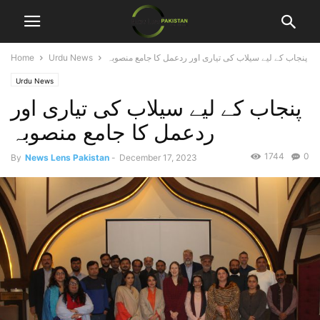
پنجاب کے لیے سیلاب کی تیاری اور ردعمل کا جامع منصوبہ
Urdu News
Home
Urdu News
پنجاب کے لیے سیلاب کی تیاری اور
ردعمل کا جامع منصوبہ
1744
0
By
News Lens Pakistan
-
December 17, 2023