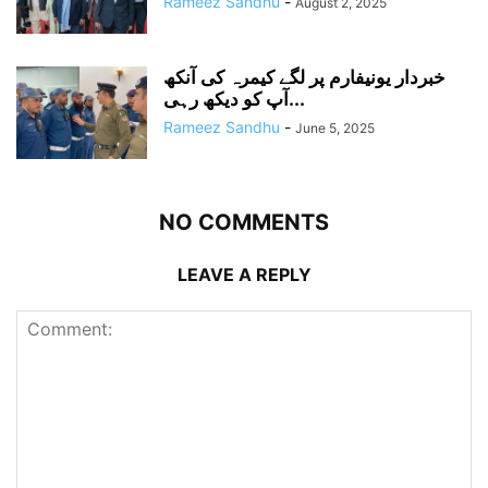
Rameez Sandhu
-
August 2, 2025
خبردار یونیفارم پر لگے کیمرہ کی آنکھ
آپ کو دیکھ رہی...
Rameez Sandhu
-
June 5, 2025
NO COMMENTS
LEAVE A REPLY