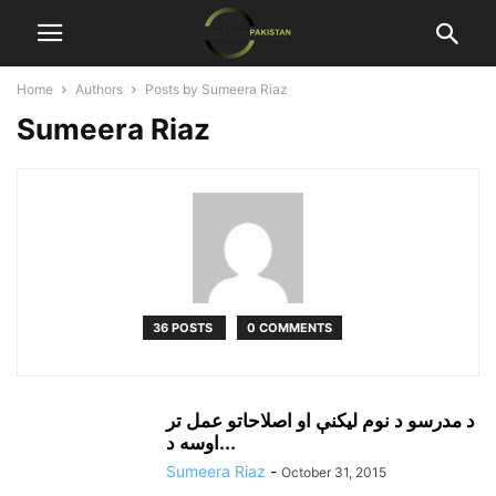
Home
Authors
Posts by Sumeera Riaz
Sumeera Riaz
36 POSTS
0 COMMENTS
د مدرسو د نوم ليکنې او اصلاحاتو عمل تر
اوسه د...
Sumeera Riaz
-
October 31, 2015