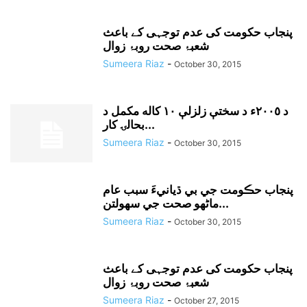
پنجاب حکومت کی عدم توجہی کے باعث
شعبۂ صحت روبۂ زوال
Sumeera Riaz
-
October 30, 2015
د ٢٠٠٥ء د سختې زلزلې ١٠ کاله مکمل د
بحالۍ کار...
Sumeera Riaz
-
October 30, 2015
پنجاب حڪومت جي بي ڌيانيءَ سبب عام
ماڻهو صحت جي سهولتن...
Sumeera Riaz
-
October 30, 2015
پنجاب حکومت کی عدم توجہی کے باعث
شعبۂ صحت روبۂ زوال
Sumeera Riaz
-
October 27, 2015