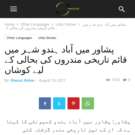
پشاور میں آباد ہندو شہر میں
Urdu Stories
Other Languages
Home
قائم تاریخی مندروں کی بحالی کے...
Other Languages
Urdu Stories
پشاور میں آباد ہندو شہر میں
قائم تاریخی مندروں کی بحالی کے
لیے کوشاں
1743
0
By
Sheraz Akbar
-
August 15, 2017
پشاور: پشاور میں آباد ہندو کمیونٹی کا کہنا
ہے کہ ان کے تین تاریخی مندر گزشتہ کئی