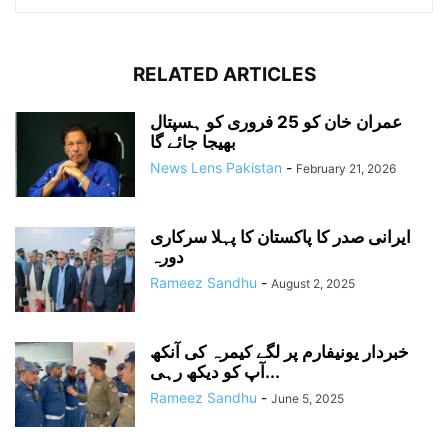
RELATED ARTICLES
عمران خان کو 25 فروری کو ہسپتال
بھیجا جائے گا
News Lens Pakistan
-
February 21, 2026
ایرانی صدر کا پاکستان کا پہلا سرکاری
دورہ
Rameez Sandhu
-
August 2, 2025
خبردار یونیفارم پر لگے کیمرہ کی آنکھ
آپ کو دیکھ رہی...
Rameez Sandhu
-
June 5, 2025