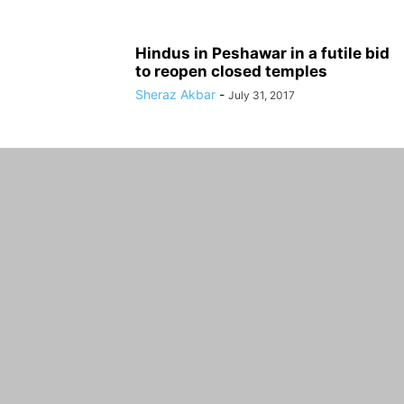
Hindus in Peshawar in a futile bid
to reopen closed temples
Sheraz Akbar
-
July 31, 2017