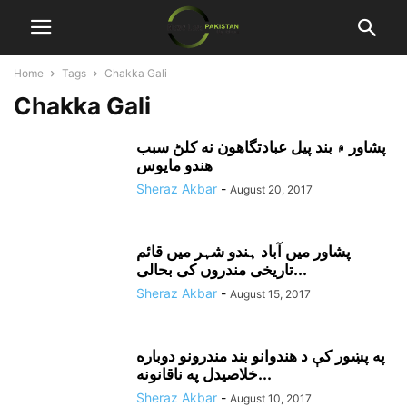
Home
Tags
Chakka Gali
Chakka Gali
پشاور ۾ بند پيل عبادتگاهون نه کلڻ سبب
هندو مايوس
Sheraz Akbar
-
August 20, 2017
پشاور میں آباد ہندو شہر میں قائم
تاریخی مندروں کی بحالی...
Sheraz Akbar
-
August 15, 2017
په پښور کې د هندوانو بند مندرونو دوباره
خلاصيدل په ناقانونه...
Sheraz Akbar
-
August 10, 2017