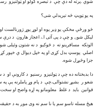
شوي .پرته له دې چې د تبصره کولو او ټولنيزو رسن
په يو ټويټ څه تيريدلي شی؟
څو ورځې مخکې يو ډير پوه او لوړ پوړ ژورنالست او 
ليکل شوۍ و چې د پی آئی اے اعجاز هارون د درې 
الوتکه مسافرينو ته د څوکيو د نه شتون وئيلی شو
اصلي پوسټ بدل کړی او په خپل ديوال ې خپور کړ.
جزا وڅيړل شوه.
دا بدبختانه ده چې د ټولنيزو رسنيو د کارونې او د 
شعو ر بشپړ نشتوالی،چې د پام وړ پاملرنه يې په س
قوانين بايد د غلط معلوماتو په اړه واضح او سخت
هيڅ مسله تاسو سم يا نا سم نه وی موږ به د حقيقت 