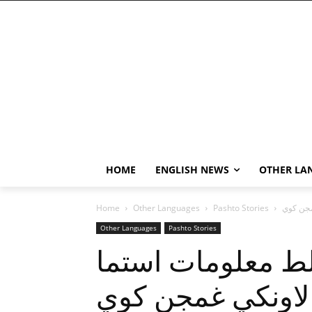
HOME
ENGLISH NEWS
OTHER LA
مجن کوي
Pashto Stories
Other Languages
Home
Other Languages
Pashto Stories
غلط معلومات استما
لاونکي غمجن کوي