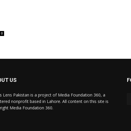
0
OUT US
F
 Lens Pakistan is a project of Media Foundation 360, a
tered nonprofit based in Lahore. All content on this site is
right Media Foundation 360.