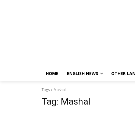
HOME
ENGLISH NEWS
OTHER LA
Tags
Mashal
Tag:
Mashal