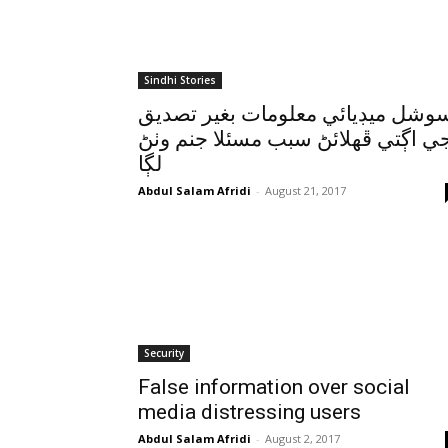
Sindhi Stories
وشل ميڊيائي معلومات بغير تصديق
ي اڳتي ڦهلائڻ سبب مسئلا جنم وٺڻ
لڳا
Abdul Salam Afridi
-
August 21, 2017
Security
False information over social
media distressing users
Abdul Salam Afridi
-
August 2, 2017