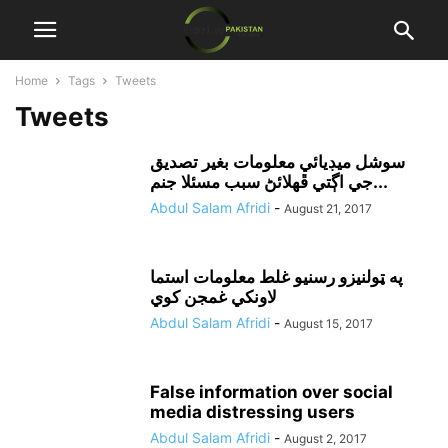
Home
Tags
Tweets
Tweets
سوشل ميڊيائي معلومات بغير تصديق
جي اڳتي ڦهلائڻ سبب مسئلا جنم...
Abdul Salam Afridi
-
August 21, 2017
په ټولنيزو رسنيو غلط معلومات استما
لاونکي غمجن کوي
Abdul Salam Afridi
-
August 15, 2017
False information over social
media distressing users
Abdul Salam Afridi
-
August 2, 2017