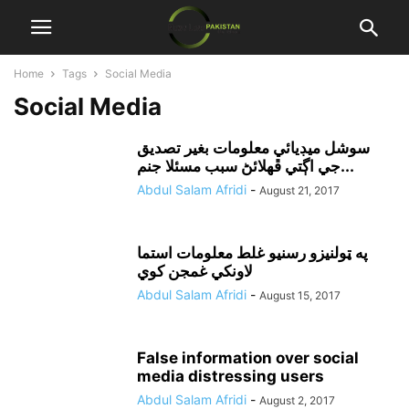
Home
Tags
Social Media
Social Media
سوشل ميڊيائي معلومات بغير تصديق
جي اڳتي ڦهلائڻ سبب مسئلا جنم...
Abdul Salam Afridi
-
August 21, 2017
په ټولنيزو رسنيو غلط معلومات استما
لاونکي غمجن کوي
Abdul Salam Afridi
-
August 15, 2017
False information over social
media distressing users
Abdul Salam Afridi
-
August 2, 2017