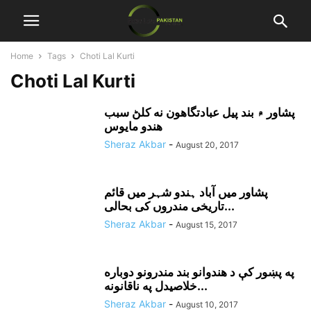
Home
Tags
Choti Lal Kurti
Choti Lal Kurti
پشاور ۾ بند پيل عبادتگاهون نه کلڻ سبب
هندو مايوس
Sheraz Akbar
-
August 20, 2017
پشاور میں آباد ہندو شہر میں قائم
تاریخی مندروں کی بحالی...
Sheraz Akbar
-
August 15, 2017
په پښور کې د هندوانو بند مندرونو دوباره
خلاصيدل په ناقانونه...
Sheraz Akbar
-
August 10, 2017