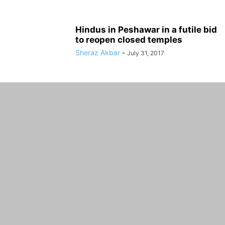
Hindus in Peshawar in a futile bid
to reopen closed temples
Sheraz Akbar
-
July 31, 2017