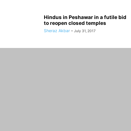
Hindus in Peshawar in a futile bid
to reopen closed temples
Sheraz Akbar
-
July 31, 2017