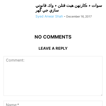
سوات ۾ ڪارنهن هيٺ قتلن ۾ واڌ، قانوني
سازي جي گهر
Syed Anwar Shah
-
December 16, 2017
NO COMMENTS
LEAVE A REPLY