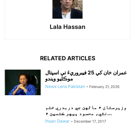
Lala Hassan
RELATED ARTICLES
عمران خان کي 25 فيبروريءَ تي اسپتال
موڪليو ويندو
News Lens Pakistan
-
February 21, 2026
وزيرستان ۾ ماڻهن جي دربدري ختم
نٿي، محسود ٻيهر ڪئمپن ۾...
Ihsan Dawar
-
December 17, 2017