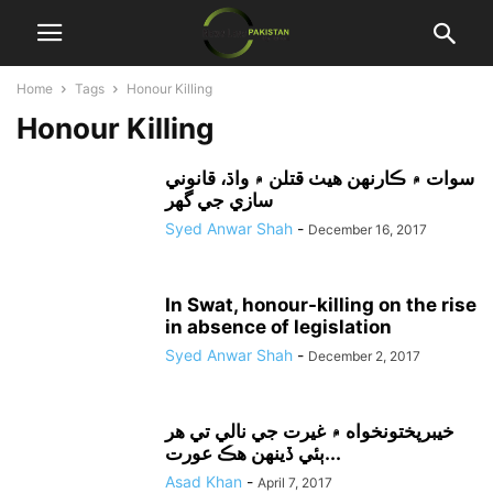
Home
Tags
Honour Killing
Honour Killing
سوات ۾ ڪارنهن هيٺ قتلن ۾ واڌ، قانوني
سازي جي گهر
Syed Anwar Shah
-
December 16, 2017
In Swat, honour-killing on the rise
in absence of legislation
Syed Anwar Shah
-
December 2, 2017
خيبرپختونخواه ۾ غيرت جي نالي تي هر
ٻئي ڏينهن هڪ عورت...
Asad Khan
-
April 7, 2017