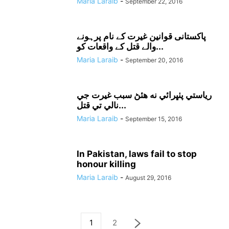
Maria Laraib
-
September 22, 2016
پاکستانی قوانین غیرت کے نام پرہونے
والے قتل کے واقعات کو...
Maria Laraib
-
September 20, 2016
رياستي پٺڀرائي نه هئڻ سبب غيرت جي
نالي تي قتل...
Maria Laraib
-
September 15, 2016
In Pakistan, laws fail to stop
honour killing
Maria Laraib
-
August 29, 2016
1
2