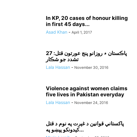
In KP, 20 cases of honour killing
in first 45 days...
Asad Khan
-
April 1, 2017
پاڪستان ۾ روزانو پنج عورتون قتل: 27
تشدد جو شڪار
Lala Hassan
-
November 30, 2016
Violence against women claims
five lives in Pakistan everyday
Lala Hassan
-
November 24, 2016
پاکستاني قوانين د غېرت په نوم د قتل
کېدونکو پېښو په...