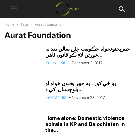
Home
Tags
Aurat Foundation
Aurat Foundation
خيبرپختونخواه حڪومت چئن سالن بعد به
عورتن لاءِ ڪو قانون ٺاهي...
Zeenat Bibi
-
December 2, 2017
يواځې کور : په خيبر پختون خواه او
بلوچستان کې د...
Zeenat Bibi
-
November 23, 2017
Home alone: Domestic violence
spirals in KP and Balochistan in
the...