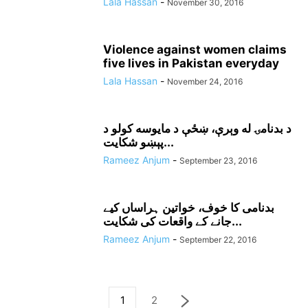
Lala Hassan
-
November 30, 2016
Violence against women claims
five lives in Pakistan everyday
Lala Hassan
-
November 24, 2016
د بدنامۍ له وېرې، ښځې د مايوسه کولو د
پېښو شکايت...
Rameez Anjum
-
September 23, 2016
بدنامی کا خوف، خواتین ہراساں کیے
جانے کے واقعات کی شکایت...
Rameez Anjum
-
September 22, 2016
1
2