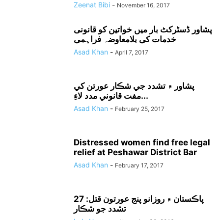
Zeenat Bibi
-
November 16, 2017
پشاور ڈسٹرکٹ بار میں خواتین کو قانونی
خدمات کی بلامعاوضہ فراہمی
Asad Khan
-
April 7, 2017
پشاور ۾ تشدد جي شڪار عورتن کي
مفت قانوني مدد لاءِ...
Asad Khan
-
February 25, 2017
Distressed women find free legal
relief at Peshawar District Bar
Asad Khan
-
February 17, 2017
پاڪستان ۾ روزانو پنج عورتون قتل: 27
تشدد جو شڪار