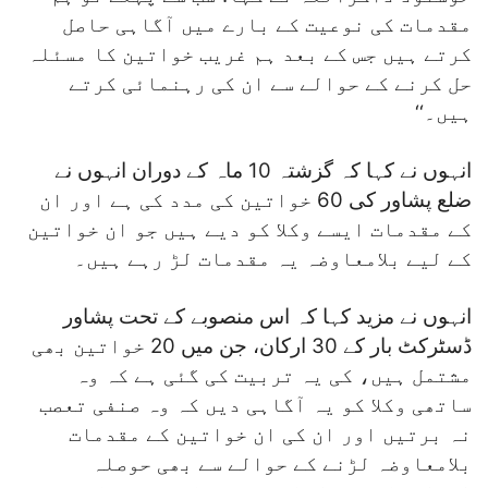
مقدمات کی نوعیت کے بارے میں آگاہی حاصل
کرتے ہیں جس کے بعد ہم غریب خواتین کا مسئلہ
حل کرنے کے حوالے سے ان کی رہنمائی کرتے
ہیں۔‘‘
انہوں نے کہا کہ گزشتہ 10 ماہ کے دوران انہوں نے
ضلع پشاور کی 60 خواتین کی مدد کی ہے اور ان
کے مقدمات ایسے وکلا کو دیے ہیں جو ان خواتین
کے لیے بلامعاوضہ یہ مقدمات لڑ رہے ہیں۔
انہوں نے مزید کہا کہ اس منصوبے کے تحت پشاور
ڈسٹرکٹ بار کے 30 ارکان، جن میں 20 خواتین بھی
مشتمل ہیں، کی یہ تربیت کی گئی ہے کہ وہ
ساتھی وکلا کو یہ آگاہی دیں کہ وہ صنفی تعصب
نہ برتیں اور ان کی ان خواتین کے مقدمات
بلامعاوضہ لڑنے کے حوالے سے بھی حوصلہ