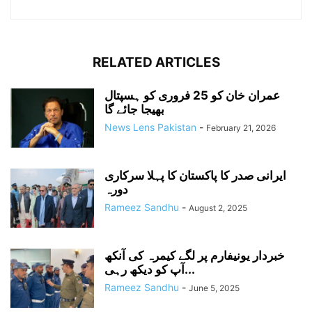
RELATED ARTICLES
عمران خان کو 25 فروری کو ہسپتال
بھیجا جائے گا
News Lens Pakistan
-
February 21, 2026
ایرانی صدر کا پاکستان کا پہلا سرکاری
دورہ
Rameez Sandhu
-
August 2, 2025
خبردار یونیفارم پر لگے کیمرہ کی آنکھ
آپ کو دیکھ رہی...
Rameez Sandhu
-
June 5, 2025