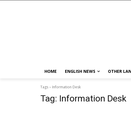
HOME
ENGLISH NEWS
OTHER LA
Tags
Information Desk
Tag:
Information Desk