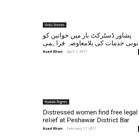
Urdu Stories
پشاور ڈسٹرکٹ بار میں خواتین کو
نونی خدمات کی بلامعاوضہ فراہمی
Asad Khan
-
April 7, 2017
Human Rights
Distressed women find free legal
relief at Peshawar District Bar
Asad Khan
-
February 17, 2017