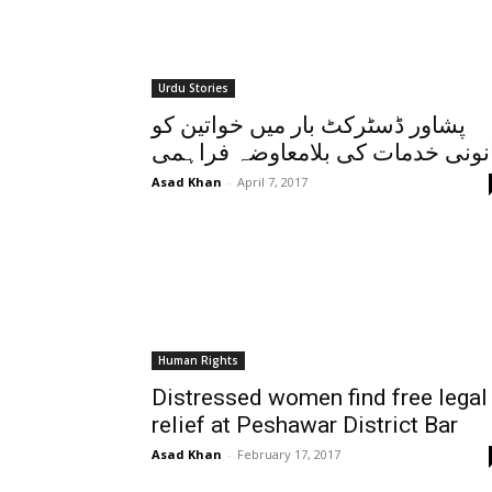
Urdu Stories
پشاور ڈسٹرکٹ بار میں خواتین کو
نونی خدمات کی بلامعاوضہ فراہمی
Asad Khan
-
April 7, 2017
Human Rights
Distressed women find free legal
relief at Peshawar District Bar
Asad Khan
-
February 17, 2017