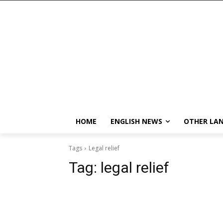
HOME
ENGLISH NEWS
OTHER LA
Tags
Legal relief
Tag:
legal relief