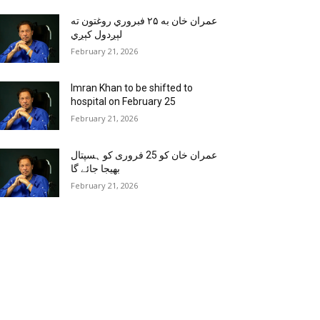
عمران خان به ۲۵ فبروري روغتون ته
لېږدول کېږي
February 21, 2026
Imran Khan to be shifted to
hospital on February 25
February 21, 2026
عمران خان کو 25 فروری کو ہسپتال
بھیجا جائے گا
February 21, 2026