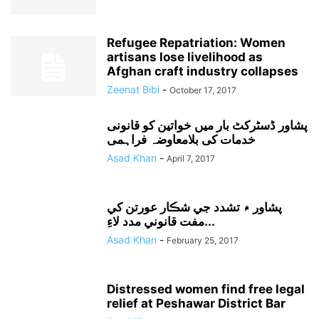
Refugee Repatriation: Women
artisans lose livelihood as
Afghan craft industry collapses
Zeenat Bibi
-
October 17, 2017
پشاور ڈسٹرکٹ بار میں خواتین کو قانونی
خدمات کی بلامعاوضہ فراہمی
Asad Khan
-
April 7, 2017
پشاور ۾ تشدد جي شڪار عورتن کي
مفت قانوني مدد لاءِ...
Asad Khan
-
February 25, 2017
Distressed women find free legal
relief at Peshawar District Bar