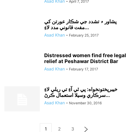
Asad Khan
-
April 7, 2017
پشاور ۾ تشدد جي شڪار عورتن کي
مفت قانوني مدد لاءِ...
Asad Khan
-
February 25, 2017
Distressed women find free legal
relief at Peshawar District Bar
Asad Khan
-
February 17, 2017
خيبرپختونخواه: پي ٽي آءِ تي ريلي لاءِ
سرڪاري وسيلا استعمال ڪرڻ...
Asad Khan
-
November 30, 2016
1
2
3