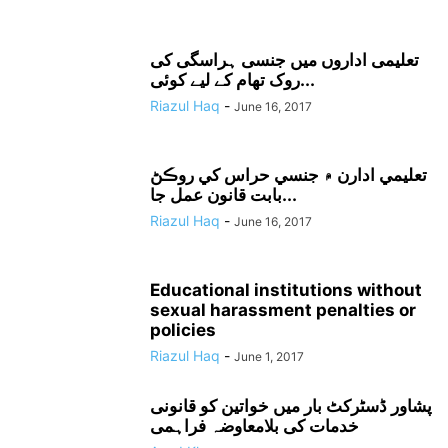
تعلیمی اداروں میں جنسی ہراسگی کی
روک تھام کے لیے کوئی...
Riazul Haq
-
June 16, 2017
تعليمي ادارن ۾ جنسي حراس کي روڪڻ
بابت قانون عمل جا...
Riazul Haq
-
June 16, 2017
Educational institutions without
sexual harassment penalties or
policies
Riazul Haq
-
June 1, 2017
پشاور ڈسٹرکٹ بار میں خواتین کو قانونی
خدمات کی بلامعاوضہ فراہمی