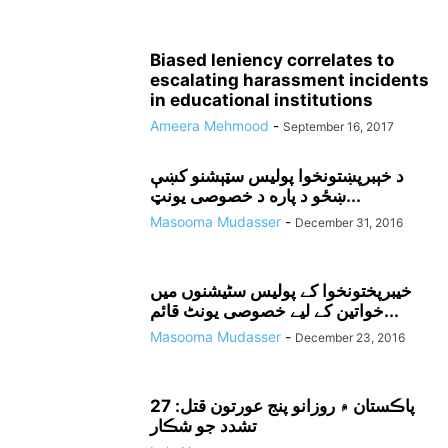
Biased leniency correlates to
escalating harassment incidents
in educational institutions
Ameera Mehmood
-
September 16, 2017
د خېبرپښتونخوا پوليس سټېشنو کښې
ښځو د پاره د خصوصى يونټ...
Masooma Mudasser
-
December 31, 2016
خیبرپختونخوا کے پولیس سٹیشنوں میں
خواتین کے لیے خصوصی یونٹ قائم...
Masooma Mudasser
-
December 23, 2016
پاڪستان ۾ روزانو پنج عورتون قتل: 27
تشدد جو شڪار