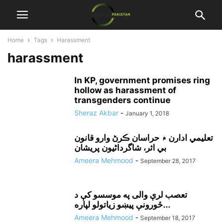
Home
Tags
Harassment
harassment
In KP, government promises ring
hollow as harassment of
transgenders continue
Sheraz Akbar
-
January 1, 2018
تعليمي ادارن ۾ حراسان ڪرڻ وارو قانون
بي اثر، شاگرداڻيون پريشان
Ameera Mehmood
-
September 28, 2017
تعصب لرې والی په موسسو کې د
ځورونې پيښو زياتولو لپاره...
Ameera Mehmood
-
September 18, 2017