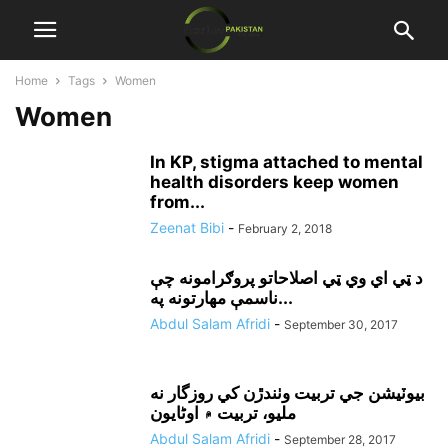
Home
Tags
Women
Women
In KP, stigma attached to mental
health disorders keep women
from...
Zeenat Bibi
-
February 2, 2018
د ټي اي وي ټي اصلاحاتو پروګرامونه چې
ناسمې مهارتونه په...
Abdul Salam Afridi
-
September 30, 2017
بيوٽيشن جي تربيت وٺندڙن کي روزگار نه
مليو، تربيت ۾ اوڻايون
Abdul Salam Afridi
-
September 28, 2017