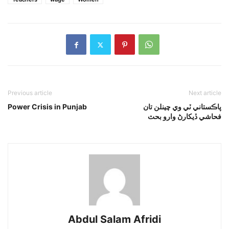
Previous article
Next article
پاڪستاني ٽي وي چينلن تان
Power Crisis in Punjab
فحاشي ڏيکارڻ وارو بحث
Abdul Salam Afridi