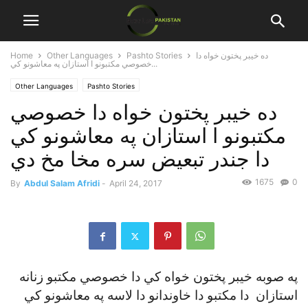
ده خيبر پختون خواه دا
Pashto Stories
Other Languages
Home
خصوصي مکتبونو ا استازان په معاشونو کي...
Other Languages
Pashto Stories
ده خيبر پختون خواه دا خصوصي
مکتبونو ا استازان په معاشونو کي
دا جندر تبعيض سره مخا مخ دي
1675
0
By
Abdul Salam Afridi
-
April 24, 2017
په صوبه خيبر پختون خواه کي دا خصوصي مکتبو زنانه
استازان دا مکتبو دا خاوندانو دا لاسه په معاشونو کي