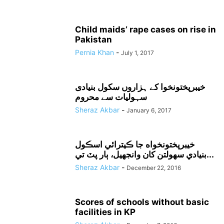
Child maids’ rape cases on rise in
Pakistan
Pernia Khan
-
July 1, 2017
خیبرپختونخوا کے ہزاروں سکول بنیادی
سہولیات سے محروم
Sheraz Akbar
-
January 6, 2017
خيبرپختونخواه جا ڪيترائي اسڪول
بنيادي سهولتن کان وانجهيل، ٻار پٽ تي...
Sheraz Akbar
-
December 22, 2016
Scores of schools without basic
facilities in KP