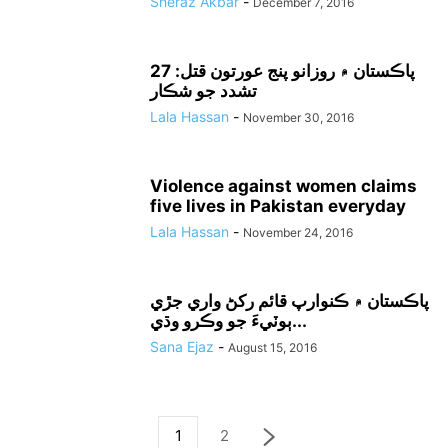
Sheraz Akbar
-
December 7, 2016
پاڪستان ۾ روزانو پنج عورتون قتل: 27
تشدد جو شڪار
Lala Hassan
-
November 30, 2016
Violence against women claims
five lives in Pakistan everyday
Lala Hassan
-
November 24, 2016
پاڪستان ۾ ڪنوارپ قائم رکڻ واري جڙي
ٻوٽيءَ جو وڪرو وڌي...
Sana Ejaz
-
August 15, 2016
1
2