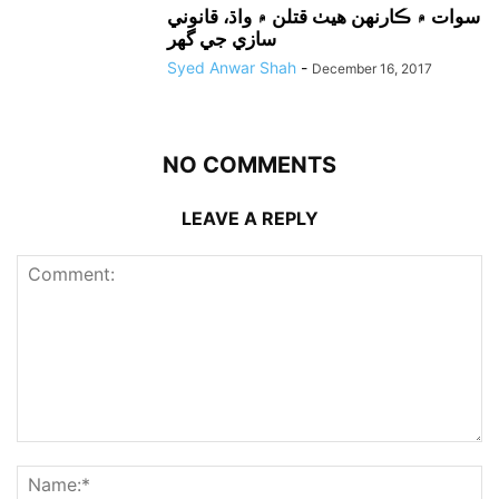
سوات ۾ ڪارنهن هيٺ قتلن ۾ واڌ، قانوني
سازي جي گهر
Syed Anwar Shah
-
December 16, 2017
NO COMMENTS
LEAVE A REPLY