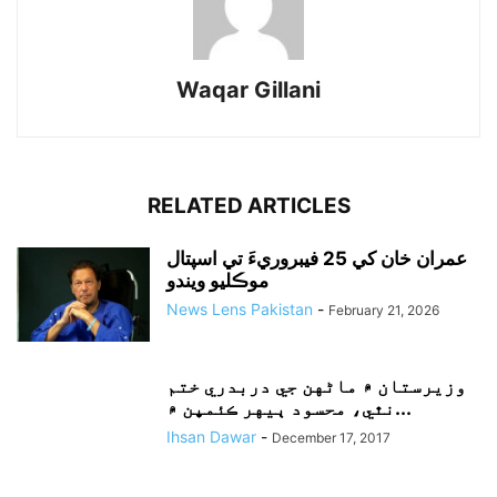
Waqar Gillani
RELATED ARTICLES
عمران خان کي 25 فيبروريءَ تي اسپتال
موڪليو ويندو
News Lens Pakistan
-
February 21, 2026
وزيرستان ۾ ماڻهن جي دربدري ختم
نٿي، محسود ٻيهر ڪئمپن ۾...
Ihsan Dawar
-
December 17, 2017