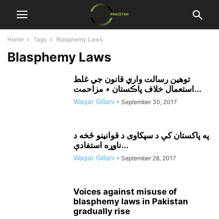
Home
Tags
Blasphemy Laws
Blasphemy Laws
توهين رسالت واري قانون جي غلط
استعمال خلاف پاڪستان ۾ مزاحمت...
Waqar Gillani
-
September 30, 2017
په پاکستان کې د سپکاوی د قوانينو څخه د
ناوړه استفادې...
Waqar Gillani
-
September 28, 2017
Voices against misuse of
blasphemy laws in Pakistan
gradually rise