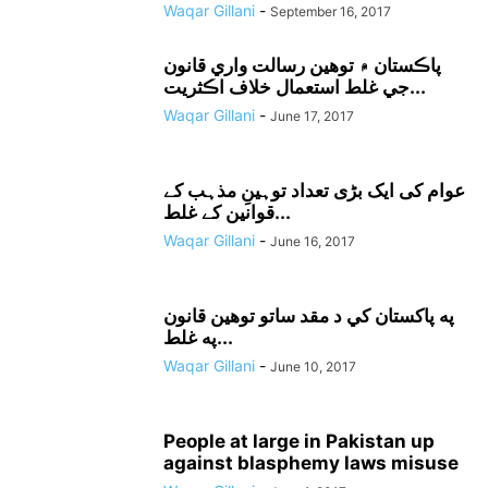
Waqar Gillani
-
September 16, 2017
پاڪستان ۾ توهين رسالت واري قانون
جي غلط استعمال خلاف اڪثريت...
Waqar Gillani
-
June 17, 2017
عوام کی ایک بڑی تعداد توہینِ مذہب کے
قوانین کے غلط...
Waqar Gillani
-
June 16, 2017
په پاکستان کي د مقد ساتو توهين قانون
په غلط...
Waqar Gillani
-
June 10, 2017
People at large in Pakistan up
against blasphemy laws misuse