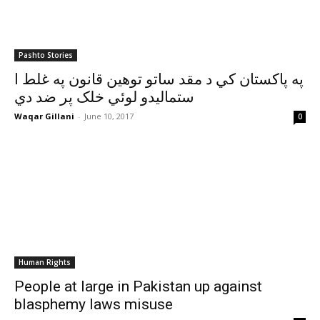
Pashto Stories
په پاکستان کي د مقد ساتو توهين قانون په غلط ا
ستماليدو لوئي خلک پر ضد دي
Waqar Gillani
-
June 10, 2017
0
Human Rights
People at large in Pakistan up against
blasphemy laws misuse