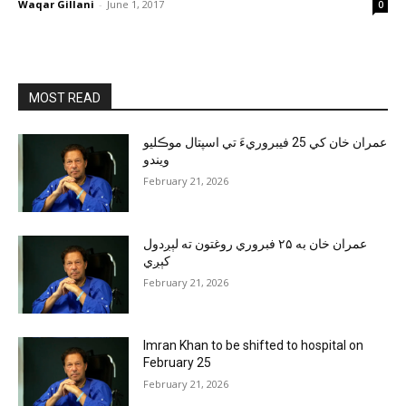
Waqar Gillani
-
June 1, 2017
0
MOST READ
عمران خان کي 25 فيبروريءَ تي اسپتال موڪليو
ويندو
February 21, 2026
عمران خان به ۲۵ فبروري روغتون ته لېږدول
کېږي
February 21, 2026
Imran Khan to be shifted to hospital on
February 25
February 21, 2026