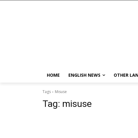
HOME
ENGLISH NEWS
OTHER LA
Tags
Misuse
Tag:
misuse