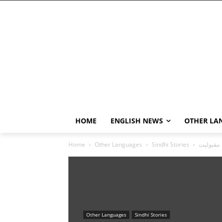
HOME
ENGLISH NEWS
OTHER LA
Home
Other Languages
Sindhi Stories
Other Languages
Sindhi Stories