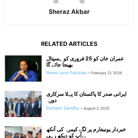
Sheraz Akbar
RELATED ARTICLES
عمران خان کو 25 فروری کو ہسپتال
بھیجا جائے گا
News Lens Pakistan
-
February 21, 2026
ایرانی صدر کا پاکستان کا پہلا سرکاری
دورہ
Rameez Sandhu
-
August 2, 2025
خبردار یونیفارم پر لگے کیمرہ کی آنکھ
آپ کو دیکھ رہی...