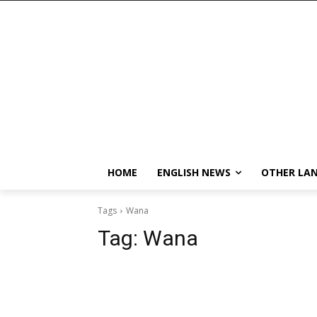
HOME
ENGLISH NEWS
OTHER LA
Tags
Wana
Tag:
Wana