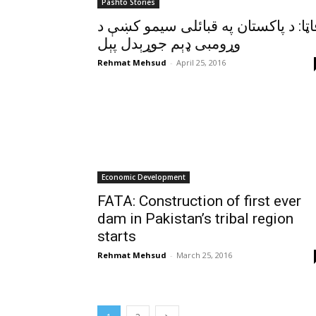
Pashto Stories
اټا: د پاکستان په قبائلى سيمو کښې د
وړومبى ډېم جوړېدل پېل
Rehmat Mehsud
-
April 25, 2016
Economic Development
FATA: Construction of first ever
dam in Pakistan’s tribal region
starts
Rehmat Mehsud
-
March 25, 2016