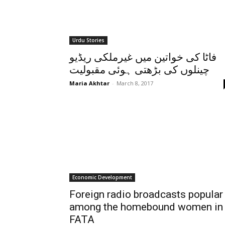
Urdu Stories
فاٹا کی خواتین میں غیرملکی ریڈیو
چینلوں کی بڑھتی ہوئی مقبولیت
Maria Akhtar
-
March 8, 2017
Economic Development
Foreign radio broadcasts popular
among the homebound women in
FATA