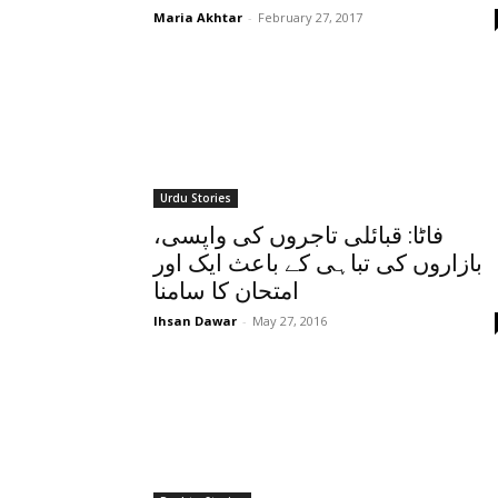
Maria Akhtar
-
February 27, 2017
Urdu Stories
فاٹا: قبائلی تاجروں کی واپسی،
بازاروں کی تباہی کے باعث ایک اور
امتحان کا سامنا
Ihsan Dawar
-
May 27, 2016