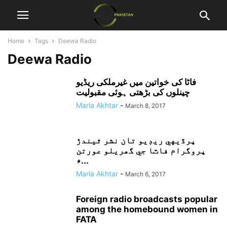
Home
Tags
Deewa Radio
Deewa Radio
فاٹا کی خواتین میں غیرملکی ریڈیو
چینلوں کی بڑھتی ہوئی مقبولیت
Maria Akhtar
-
March 8, 2017
پرڏيهي ريڊيو تان نشر ٿيندڙ
پروگرام فاٽا جي گھريلو عورتن
۾...
Maria Akhtar
-
March 6, 2017
Foreign radio broadcasts popular
among the homebound women in
FATA