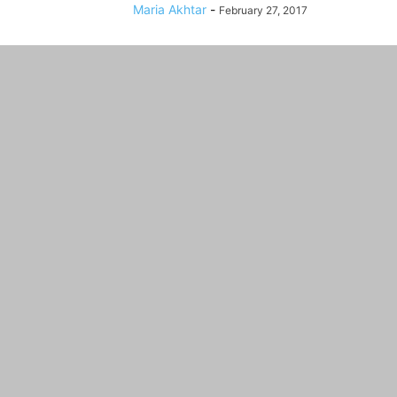
Maria Akhtar
-
February 27, 2017