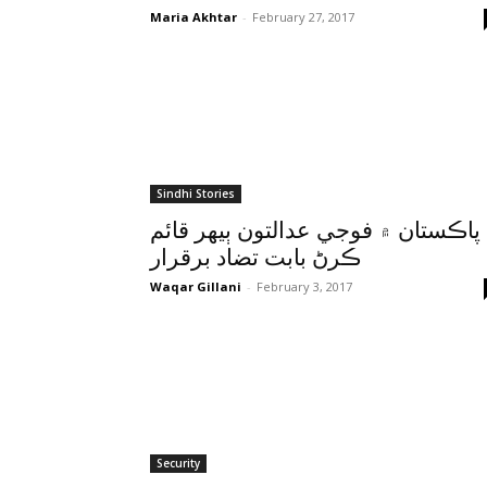
Maria Akhtar
-
February 27, 2017
Sindhi Stories
پاڪستان ۾ فوجي عدالتون ٻيهر قائم
ڪرڻ بابت تضاد برقرار
Waqar Gillani
-
February 3, 2017
Security