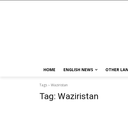
HOME
ENGLISH NEWS
OTHER LA
Tags
Waziristan
Tag:
Waziristan