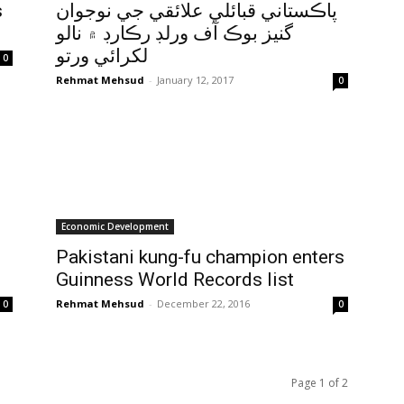
s
پاڪستاني قبائلي علائقي جي نوجوان
گنيز بوڪ آف ورلڊ رڪارڊ ۾ نالو
لکرائي ورتو
0
Rehmat Mehsud
-
January 12, 2017
0
Economic Development
Pakistani kung-fu champion enters
Guinness World Records list
Rehmat Mehsud
-
December 22, 2016
0
0
Page 1 of 2