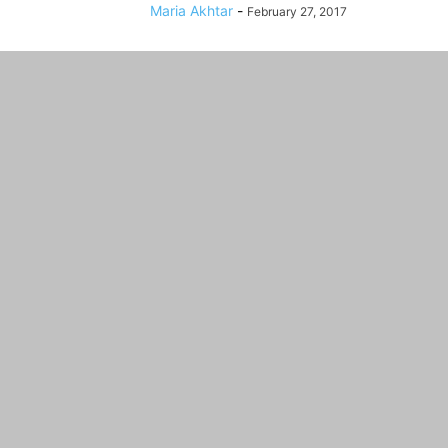
Maria Akhtar
-
February 27, 2017