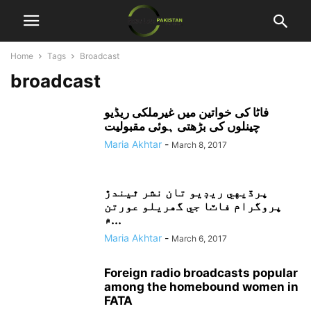
Home
Tags
Broadcast
broadcast
فاٹا کی خواتین میں غیرملکی ریڈیو
چینلوں کی بڑھتی ہوئی مقبولیت
Maria Akhtar
-
March 8, 2017
پرڏيهي ريڊيو تان نشر ٿيندڙ
پروگرام فاٽا جي گھريلو عورتن
۾...
Maria Akhtar
-
March 6, 2017
Foreign radio broadcasts popular
among the homebound women in
FATA