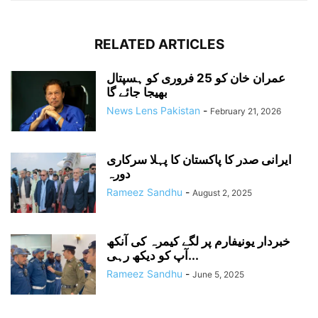
RELATED ARTICLES
عمران خان کو 25 فروری کو ہسپتال
بھیجا جائے گا
News Lens Pakistan
-
February 21, 2026
ایرانی صدر کا پاکستان کا پہلا سرکاری
دورہ
Rameez Sandhu
-
August 2, 2025
خبردار یونیفارم پر لگے کیمرہ کی آنکھ
آپ کو دیکھ رہی...
Rameez Sandhu
-
June 5, 2025