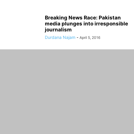
Breaking News Race: Pakistan
media plunges into irresponsible
journalism
Durdana Najam
-
April 5, 2016