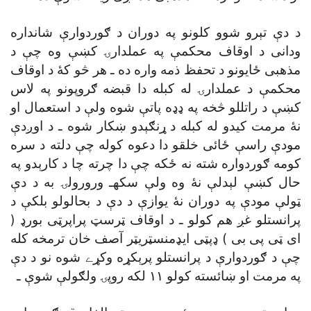
د دې تېرو شوو کلونو په دوران د ګوردوارې شانداره
ودانى د اوقاف محکمې په عملدارۍ کښې وه چې د
مذهبى ځايونو د تحفظ ذمه واره ده ـ هر څو کۀ د اوقاف
محکمې د عملدارۍ له کبله دا قبضه ګروپونو په لاس
کښې د راتللو څخه په ډډه پاتې شوه ولې د استعمال او
نۀ مرمت کيدو له کبله د ړنګېدو ښکار شوه ـ د اوږدې
مودې راسې ځائى خلقو دا دعوه کوله چې دلته د سره
کومه ګوردواره شته نه ځکه چې دا چرته چا د کارېدو په
حال کښې لېدلې نۀ وه ولې سکهـ ورورولۍ به د دې
ټولې مودې په دوران نۀ يوازې د دې د بحالولو بلکې د
پرانستلو غږ هم کولو ـ د اوقاف ټرسټ پراپرټى بورډ (
اى ټى پى بى ) ډپټى ايډمنسټريټر آصف خان ترمخه کله
چې د ګوردوارې د پرانستلو پرېکړه وکړے شوه نو د دې
په مرمت او ښائسته کولو ١١ لکه روپۍ ولګولې شوې ـ