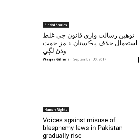
Sindhi Stories
توهين رسالت واري قانون جي غلط
استعمال خلاف پاڪستان ۾ مزاحمت
وڌڻ لڳي
Waqar Gillani
-
September 30, 2017
Human Rights
Voices against misuse of
blasphemy laws in Pakistan
gradually rise