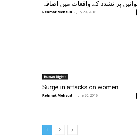
اتین پر تشدد کے واقعات میں اضافہ
Rehmat Mehsud
-
July 20, 2016
Human Rights
Surge in attacks on women
Rehmat Mehsud
-
June 30, 2016
1
2