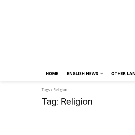
HOME
ENGLISH NEWS
OTHER LA
Tags
Religion
Tag:
Religion