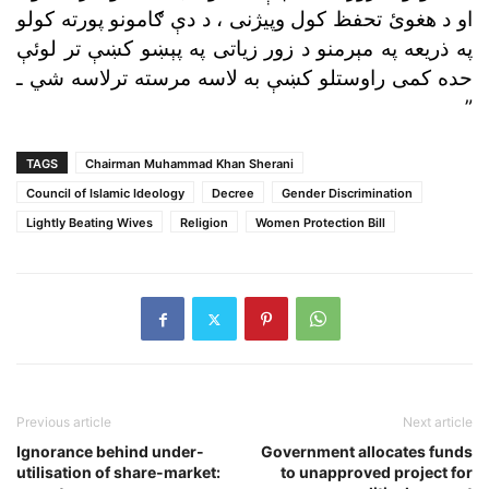
او د هغوئ تحفظ کول وپيژنى ، د دې ګامونو پورته کولو
په ذريعه په مېرمنو د زور زياتى په پېښو کښې تر لوئې
حده کمى راوستلو کښې به لاسه مرسته ترلاسه شي ـ
”
TAGS
Chairman Muhammad Khan Sherani
Council of Islamic Ideology
Decree
Gender Discrimination
Lightly Beating Wives
Religion
Women Protection Bill
Previous article
Next article
Ignorance behind under-
Government allocates funds
utilisation of share-market:
to unapproved project for