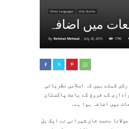
Other Languages
Urdu Stories
قعات میں اضافہ
By
Rehmat Mehsud
-
July 20, 2016
1790
ارکن کہتے ہیں کہ اسلامی نظریاتی
اداری کے فروغ کے باعث پاکستان
ات میں اضافہ ہوا ہے۔
ولانا محمد خان شیرانی نے ایک بل