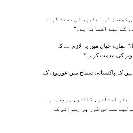
 کونسل کی تجاویز کی مذمت کرتا
د کے لیے اکسایا ہے۔‘‘
’’ ہمارے خیال میں یہ لازم ہے کہ
ویز کی مذمت کرے۔‘‘
ہیں کہ پاکستانی سماج میں عورتوں کے
ا بیٹی استانی، ڈاکٹر، پروفیسر
ے لیے سماجی طور پر رسوائی کا