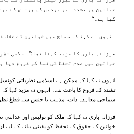
خواتین پر تشدد اور مردوں کی برتری کے موج
گیا ہے۔‘‘
انہوں نے کہا کہ سماج میں خواتین کے خلاف ف
فرزانہ باری کا مزید کہنا تھا:’’ اسلامی نظ
خواتین میں عدم تحفظ کی فضا کو فروغ دیا ہے
انہوں نے کہا کہ ممکن ہے اسلامی نظریاتی کونسل 
تشدد کے فروغ کا باعث بنے۔ انہوں نے مزید کہا کہ
سماجی معاہدہ ذات، مذہب یا جنس سے قطعٔ نظر برا
فرزانہ باری نے کہا کہ ملک کو پولیس اور عدالتی ن
خواتین کے حقوق کے تحفظ کو یقینی بنانے کے لیے ا