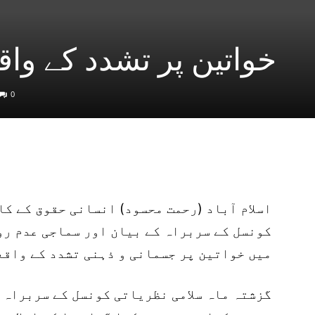
خواتین پر تشدد کے وا
0
اسلام آباد (رحمت محسود) انسانی حقوق کے ک
کونسل کے سربراہ کے بیان اور سماجی عدم رو
میں خواتین پر جسمانی و ذہنی تشدد کے واقع
گزشتہ ماہ سلامی نظریاتی کونسل کے سربراہ م