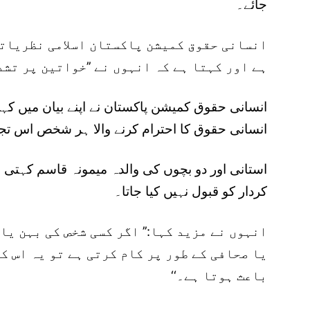
جائے۔
انسانی حقوق کمیشن پاکستان اسلامی نظریاتی
ہے اور کہتا ہے کہ انہوں نے ’’خواتین پر تشد
انسانی حقوق کمیشن پاکستان نے اپنے بیان میں کہا:
انسانی حقوق کا احترام کرنے والا ہر شخص اس تج
استانی اور دو بچوں کی والدہ میمونہ قاسم کہتی 
کردار کو قبول نہیں کیا جاتا۔
انہوں نے مزید کہا:’’ اگر کسی شخص کی بہن ی
یا صحافی کے طور پر کام کرتی ہے تو یہ اس ک
باعث ہوتا ہے۔‘‘