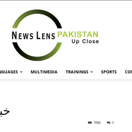
NGUAGES
MULTIMEDIA
TRAININGS
SPORTS
CO
خبر
1056
0