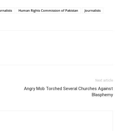
rnalists
Human Rights Commission of Pakistan
Journalists
Next article
Angry Mob Torched Several Churches Against
Blasphemy