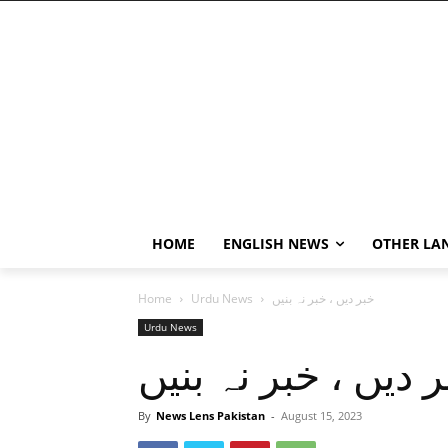
HOME
ENGLISH NEWS
OTHER LA
خبر دیں ، خبر نہ بنیں
Urdu News
Home
Urdu News
 دیں ، خبر نہ بنیں
By
News Lens Pakistan
-
August 15, 2023