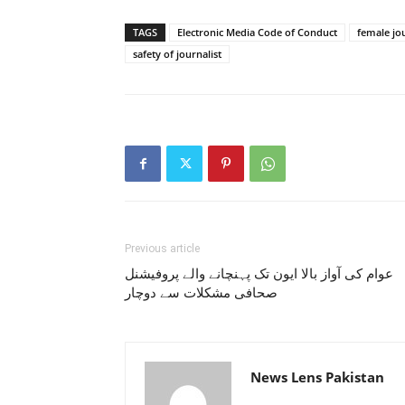
TAGS
Electronic Media Code of Conduct
female jou
safety of journalist
Previous article
عوام کی آواز بالا ایون تک پہنچانے والے پروفیشنل
صحافی مشکلات سے دوچار
News Lens Pakistan