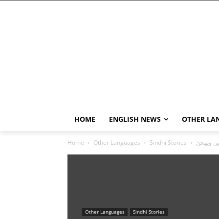
HOME
ENGLISH NEWS
OTHER LA
Home
Other Languages
Sindhi Stories
Other Languages
Sindhi Stories