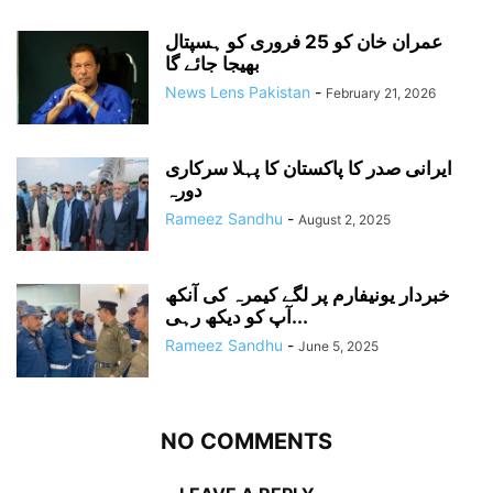
عمران خان کو 25 فروری کو ہسپتال
بھیجا جائے گا
News Lens Pakistan
-
February 21, 2026
ایرانی صدر کا پاکستان کا پہلا سرکاری
دورہ
Rameez Sandhu
-
August 2, 2025
خبردار یونیفارم پر لگے کیمرہ کی آنکھ
آپ کو دیکھ رہی...
Rameez Sandhu
-
June 5, 2025
NO COMMENTS